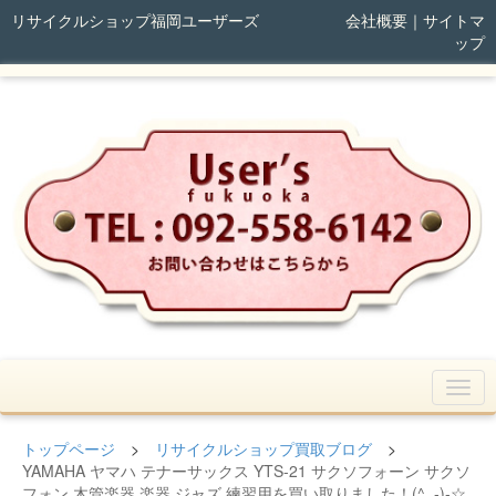
リサイクルショップ福岡ユーザーズ
会社概要
｜
サイトマ
ップ
トップページ
>
リサイクルショップ買取ブログ
>
YAMAHA ヤマハ テナーサックス YTS-21 サクソフォーン サクソ
フォン 木管楽器 楽器 ジャズ 練習用を買い取りました！(^_-)-☆