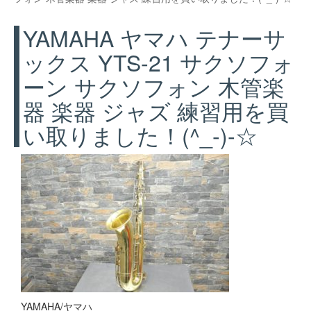
YAMAHA ヤマハ テナーサ
ックス YTS-21 サクソフォ
ーン サクソフォン 木管楽
器 楽器 ジャズ 練習用を買
い取りました！(^_-)-☆
YAMAHA/ヤマハ