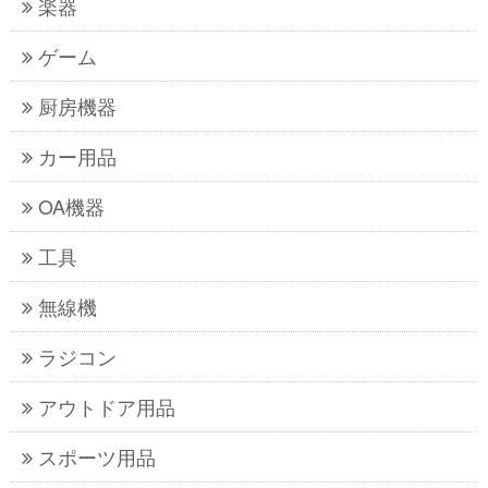
楽器
ゲーム
厨房機器
カー用品
OA機器
工具
無線機
ラジコン
アウトドア用品
スポーツ用品