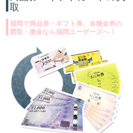
取
福岡で商品券・ギフト券、各種金券の
買取・換金なら福岡ユーザーズへ！