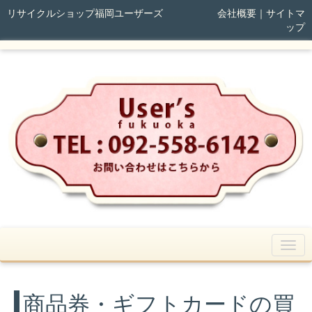
リサイクルショップ福岡ユーザーズ
会社概要
｜
サイトマ
ップ
商品券・ギフトカードの買