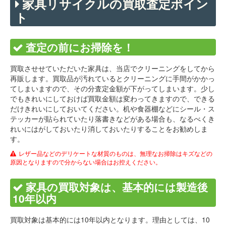
家具リサイクルの買取査定ポイン
ト
査定の前にお掃除を！
買取させせていただいた家具は、当店でクリーニングをしてから
再販します。買取品が汚れているとクリーニングに手間がかかっ
てしまいますので、その分査定金額が下がってしまいます。少し
でもきれいにしておけば買取金額は変わってきますので、できる
だけきれいにしておいてください。机や食器棚などにシール・ス
テッカーが貼られていたり落書きなどがある場合も、なるべくき
れいにはがしておいたり消しておいたりすることをお勧めしま
す。
レザー品などのデリケートな材質のものは、無理なお掃除はキズなどの
原因となりますので分からない場合はお控えください。
家具の買取対象は、基本的には製造後
10年以内
買取対象は基本的には10年以内となります。理由としては、10