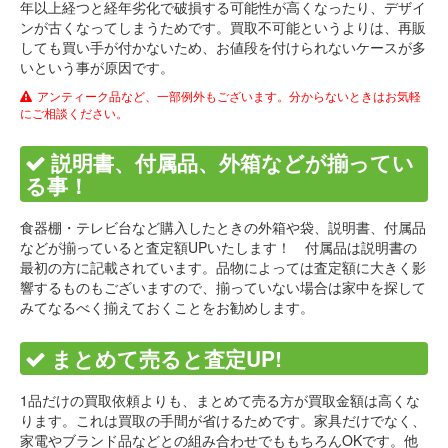
年以上経つと経年劣化で破損する可能性が高くなったり、デザイ
ンが古くなってしまうためです。買取不可能というよりは、再販
しても買い手が付かないため、お値段を付けられないケースが多
いという事が原因です。
アンティーク品など、一部例外もございます。分からないときはお気軽
にご相談ください。
説明書、付属品、外箱などが揃ってい
る事！
食器棚・テレビ台など購入したときの外箱や袋、説明書、付属品
などが揃っていると査定額UPいたします！ 付属品は説明書の
最初の方に記載されています。品物によっては査定額に大きく影
響するものもございますので、揃っていない場合は家中を探して
みてなるべく揃えておくことをお勧めします。
まとめて売ると査定UP!
1品だけの買取依頼よりも、まとめて売る方が買取金額は高くな
ります。これは買取の手間が省けるためです。家具だけでなく、
家電やブランド品などとの組み合わせでももちろんOKです。他