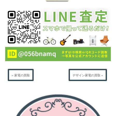
« 家電の買取
デザイン家電の買取 »