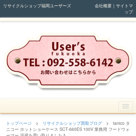
リサイクルショップ福岡ユーザーズ
会社概要
｜
サイトマ
ップ
トップページ
>
リサイクルショップ買取ブログ
>
tanico タ
ニコー ホットショーケース SCT-660ES 100V 業務用 フードウォ
ーマー 温蔵を買い取りました♪