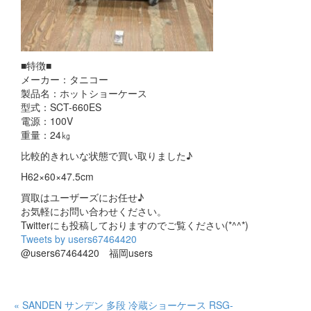
■特徴■
メーカー：タニコー
製品名：ホットショーケース
型式：SCT-660ES
電源：100V
重量：24㎏
比較的きれいな状態で買い取りました♪
H62×60×47.5cm
買取はユーザーズにお任せ♪
お気軽にお問い合わせください。
Twitterにも投稿しておりますのでご覧ください(*^^*)
Tweets by users67464420
@users67464420 福岡users
« SANDEN サンデン 多段 冷蔵ショーケース RSG-