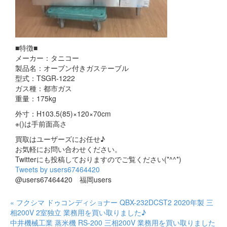
■特徴■
メーカー：タニコー
製品名：オーブン付きガステーブル
型式：TSGR-1222
ガス種：都市ガス
重量：175kg
外寸：H103.5(85)×120×70cm
※()は手前面高さ
買取はユーザーズにお任せ♪
お気軽にお問い合わせください。
Twitterにも投稿しておりますのでご覧ください(*^^*)
Tweets by users67464420
@users67464420 福岡users
« フクシマ ドゥコンディショナー QBX-232DCST2 2020年製 三
相200V 2室独立 業務用を買い取りました♪
中井機械工業 蒸米機 RS-200 三相200V 業務用を買い取りました