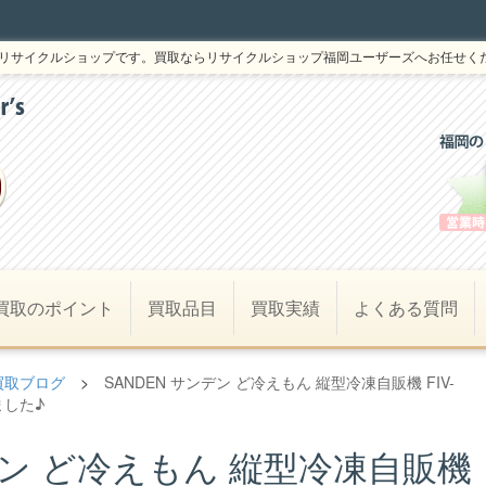
リサイクルショップです。買取ならリサイクルショップ福岡ユーザーズへお任せく
買取のポイント
買取品目
買取実績
よくある質問
買取ブログ
>
SANDEN サンデン ど冷えもん 縦型冷凍自販機 FIV-
りました♪
ンデン ど冷えもん 縦型冷凍自販機