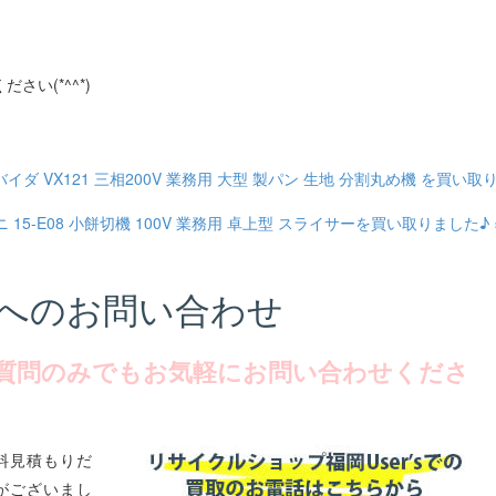
さい(*^^*)
デバイダ VX121 三相200V 業務用 大型 製パン 生地 分割丸め機 を買い取
15-E08 小餅切機 100V 業務用 卓上型 スライサーを買い取りました♪ 
へのお問い合わせ
質問のみでもお気軽にお問い合わせくださ
料見積もりだ
がございまし