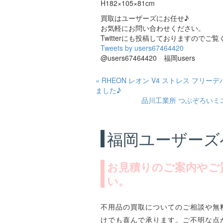
H182×105×81cm
買取はユーザーズにお任せ♪
お気軽にお問い合わせください。
Twitterにも投稿しておりますのでご覧くだ
Tweets by users67464420
@users67464420 福岡users
« RHEON レオン V4 ストレス フリー
ました♪
品川工業所 つぶぞろいミニ 
福岡ユーザーズ
お見積りのご案内やご
い。
不用品の買取についてのご相談や無
けでも喜んで承ります。ご不明な点