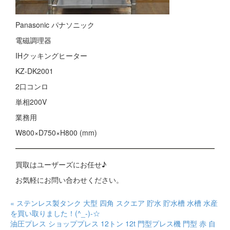
Panasonic パナソニック
電磁調理器
IHクッキングヒーター
KZ-DK2001
2口コンロ
単相200V
業務用
W800×D750×H800 (mm)
買取はユーザーズにお任せ♪
お気軽にお問い合わせください。
« ステンレス製タンク 大型 四角 スクエア 貯水 貯水槽 水槽 水産
を買い取りました！(^_-)-☆
油圧プレス ショッププレス 12トン 12t 門型プレス機 門型 赤 自