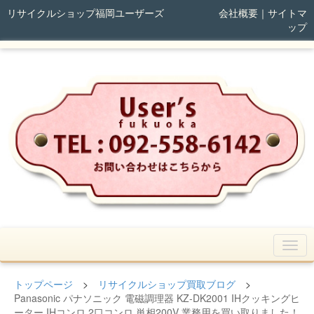
リサイクルショップ福岡ユーザーズ
会社概要
｜
サイトマ
ップ
トップページ
>
リサイクルショップ買取ブログ
>
Panasonic パナソニック 電磁調理器 KZ-DK2001 IHクッキングヒ
ーター IHコンロ 2口コンロ 単相200V 業務用を買い取りました！