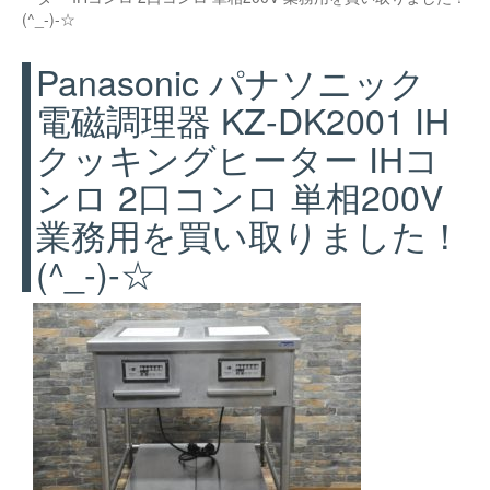
(^_-)-☆
Panasonic パナソニック
電磁調理器 KZ-DK2001 IH
クッキングヒーター IHコ
ンロ 2口コンロ 単相200V
業務用を買い取りました！
(^_-)-☆