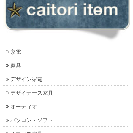
家電
家具
デザイン家電
デザイナーズ家具
オーディオ
パソコン・ソフト