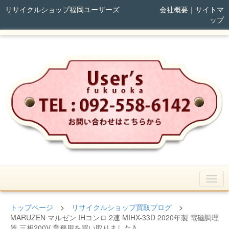
リサイクルショップ福岡ユーザーズ
会社概要
｜
サイトマ
ップ
トップページ
>
リサイクルショップ買取ブログ
>
MARUZEN マルゼン IHコンロ 2連 MIHX-33D 2020年製 電磁調理
器 三相200V 業務用を買い取りました♪