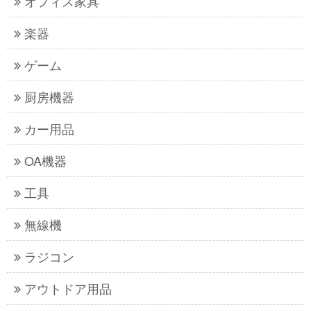
オフィス家具
楽器
ゲーム
厨房機器
カー用品
OA機器
工具
無線機
ラジコン
アウトドア用品