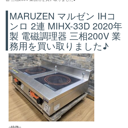
MARUZEN マルゼン IHコ
ンロ 2連 MIHX-33D 2020年
製 電磁調理器 三相200V 業
務用を買い取りました♪
○特徴○