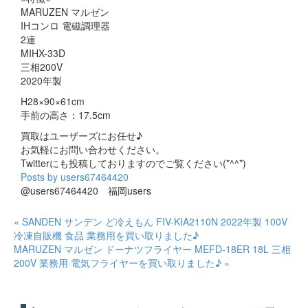
MARUZEN マルゼン
IHコンロ 電磁調理器
2連
MIHX-33D
三相200V
2020年製
H28×90×61cm
手前の高さ：17.5cm
買取はユーザーズにお任せ♪
お気軽にお問い合わせください。
Twitterにも投稿しておりますのでご覧ください(*^^*)
Posts by users67464420
@users67464420 福岡users
« SANDEN サンデン ど冷えもん FIV-KIA2110N 2022年製 100V
冷凍自販機 食品 業務用を買い取りました♪
MARUZEN マルゼン ドーナツフライヤー MEFD-18ER 18L 三相
200V 業務用 電気フライヤーを買い取りました♪ »