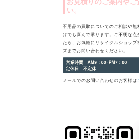
お見積りのご案内やご
い。
不用品の買取についてのご相談や無
けでも喜んで承ります。ご不明な点
たら、お気軽にリサイクルショップ
ズまでお問い合わせください。
営業時間 AM9：00~PM7：00
定休日 不定休
メールでのお問い合わせのお客様は