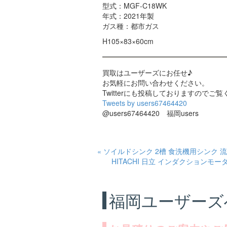
型式：MGF-C18WK
年式：2021年製
ガス種：都市ガス
H105×83×60cm
買取はユーザーズにお任せ♪
お気軽にお問い合わせください。
Twitterにも投稿しておりますのでご覧くだ
Tweets by users67464420
@users67464420 福岡users
« ソイルドシンク 2槽 食洗機用シンク 流
HITACHI 日立 インダクションモーター 
福岡ユーザーズ