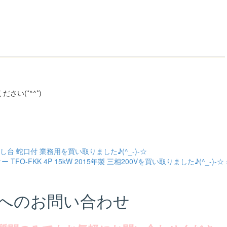
さい(*^^*)
し台 蛇口付 業務用を買い取りました♪(^_-)-☆
TFO-FKK 4P 15kW 2015年製 三相200Vを買い取りました♪(^_-)-☆ 
へのお問い合わせ