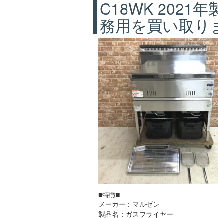
C18WK 2021
務用を買い取りまし
■特徴■
メーカー：マルゼン
製品名：ガスフライヤー