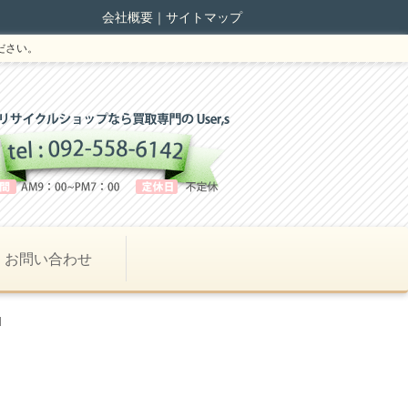
会社概要
｜
サイトマップ
ださい。
お問い合わせ
1