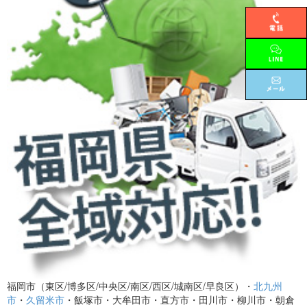
福岡市（東区/博多区/中央区/南区/西区/城南区/早良区）・
北九州
市
・
久留米市
・飯塚市・大牟田市・直方市・田川市・柳川市・朝倉