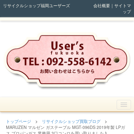
リサイクルショップ福岡ユーザーズ
会社概要
｜
サイトマ
ップ
トップページ
>
リサイクルショップ買取ブログ
>
MARUZEN マルゼン ガステーブル MGT-096DS 2019年製 LPガ
ス プロパンガス 業務用 3口コンロを買い取りました♪