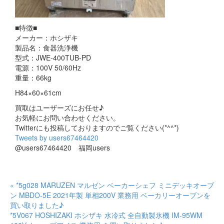
■特徴■
メーカー：ホシザキ
製品名：食器洗浄機
型式：JWE-400TUB-PD
電源：100V 50/60Hz
重量：66kg
H84×60×61cm
買取はユーザーズにお任せ♪
お気軽にお問い合わせください。
Twitterにも投稿しておりますのでご覧ください(*^^*)
Tweets by users67464420
@users67464420 福岡users
« *5g028 MARUZEN マルゼン ベーカーシェフ ミニデッキオーブ
ン MBDO-5E 2021年製 単相200V 業務用 ベーカリーオーブンを
買い取りました♪
*5V067 HOSHIZAKI ホシザキ 水冷式 全自動製氷機 IM-95WM