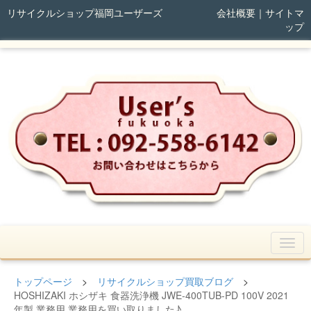
リサイクルショップ福岡ユーザーズ
会社概要
｜
サイトマ
ップ
トップページ
>
リサイクルショップ買取ブログ
>
HOSHIZAKI ホシザキ 食器洗浄機 JWE-400TUB-PD 100V 2021
年製 業務用 業務用を買い取りました♪