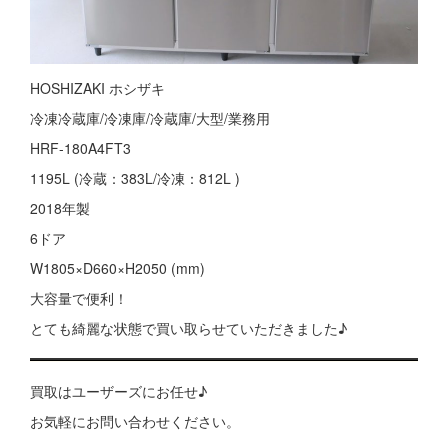
HOSHIZAKI ホシザキ
冷凍冷蔵庫/冷凍庫/冷蔵庫/大型/業務用
HRF-180A4FT3
1195L (冷蔵：383L/冷凍：812L )
2018年製
6ドア
W1805×D660×H2050 (mm)
大容量で便利！
とても綺麗な状態で買い取らせていただきました♪
買取はユーザーズにお任せ♪
お気軽にお問い合わせください。