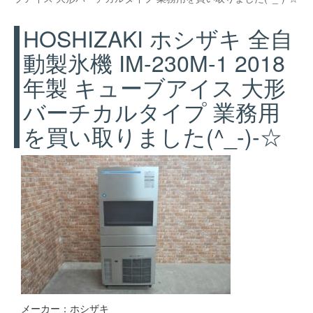
HOSHIZAKI ホシザキ 全自
動製氷機 IM-230M-1 2018
年製 キューブアイス 大形
バーチカルタイプ 業務用
を買い取りました(^_-)-☆
メーカー：ホシザキ