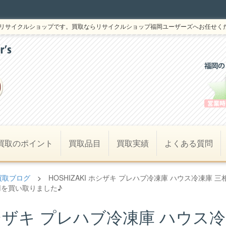
リサイクルショップです。買取ならリサイクルショップ福岡ユーザーズへお任せく
買取のポイント
買取品目
買取実績
よくある質問
買取ブログ
>
HOSHIZAKI ホシザキ プレハブ冷凍庫 ハウス冷凍庫 三
 業務用を買い取りました♪
 ホシザキ プレハブ冷凍庫 ハウス冷