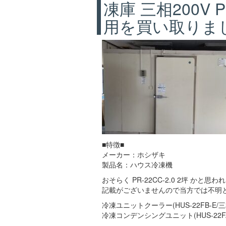
凍庫 三相200V P
用を買い取りま
■特徴■
メーカー：ホシザキ
製品名：ハウス冷凍機
おそらく PR-22CC-2.0 2坪 かと思わ
記載がございませんので当方では不明
冷凍ユニットクーラー(HUS-22FB-E/三相
冷凍コンデンシングユニット(HUS-22FA