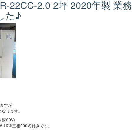
R-22CC-2.0 2坪 2020年製 業務
した♪
れますが
となります。
200V)
-UCI/三相200V)付きです。