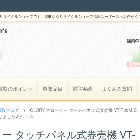
リサイクルショップです。買取ならリサイクルショップ福岡ユーザーズへお任せく
買取のポイント
買取品目
買取実績
よくある質問
買取ブログ
>
GLORY グローリー タッチパネル式券売機 VT-T20M-S
した♪(^_-)-☆
リー タッチパネル式券売機 VT-