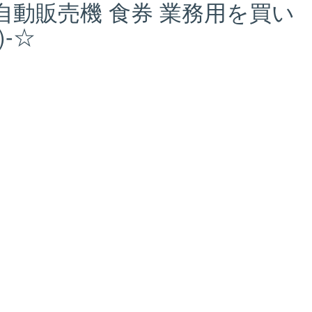
き 自動販売機 食券 業務用を買い
)-☆