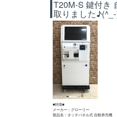
T20M-S 鍵付
取りました♪(^_-
■特徴■
メーカー：グローリー
製品名：タッチパネル式 自動券売機