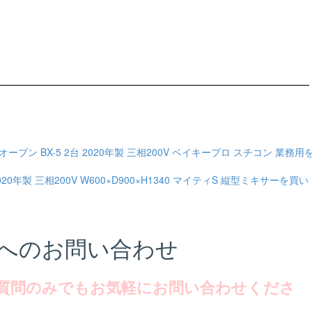
ブン BX-5 2台 2020年製 三相200V ベイキープロ スチコン 業務用
020年製 三相200V W600×D900×H1340 マイティS 縦型ミキサーを買い
へのお問い合わせ
質問のみでもお気軽にお問い合わせくださ