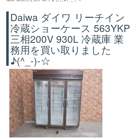
Daiwa ダイワ リーチイン
冷蔵ショーケース 563YKP
三相200V 930L 冷蔵庫 業
務用を買い取りました
♪(^_-)-☆