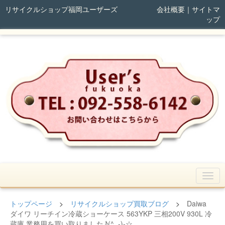
リサイクルショップ福岡ユーザーズ
会社概要
｜
サイトマ
ップ
トップページ
>
リサイクルショップ買取ブログ
>
Daiwa
ダイワ リーチイン冷蔵ショーケース 563YKP 三相200V 930L 冷
蔵庫 業務用を買い取りました♪(^_-)-☆