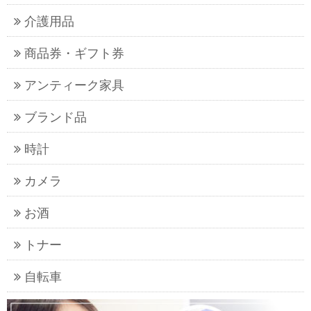
介護用品
商品券・ギフト券
アンティーク家具
ブランド品
時計
カメラ
お酒
トナー
自転車