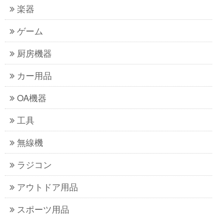
楽器
ゲーム
厨房機器
カー用品
OA機器
工具
無線機
ラジコン
アウトドア用品
スポーツ用品