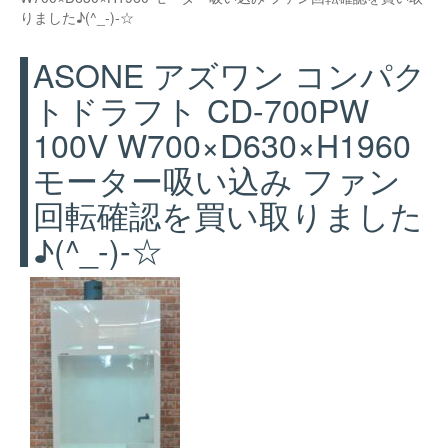
りました♪(^_-)-☆
ASONE アズワン コンパク
トドラフト CD-700PW
100V W700×D630×H1960
モーター吸い込み ファン
回転確認を買い取りました
♪(^_-)-☆