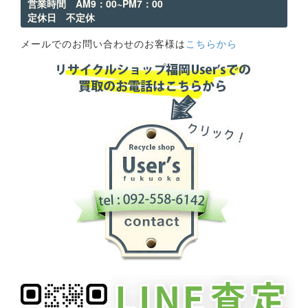
営業時間 AM9：00~PM7：00
定休日 不定休
メールでのお問い合わせのお客様は
こちらから