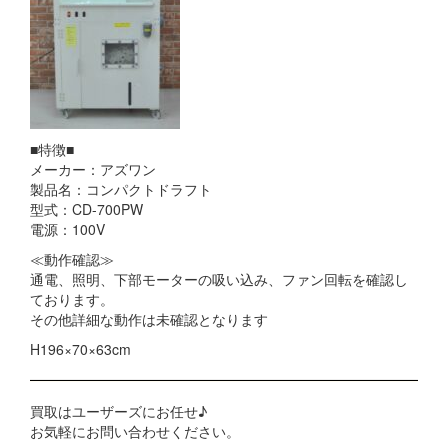
■特徴■
メーカー：アズワン
製品名：コンパクトドラフト
型式：CD-700PW
電源：100V
≪動作確認≫
通電、照明、下部モーターの吸い込み、ファン回転を確認し
ております。
その他詳細な動作は未確認となります
H196×70×63cm
買取はユーザーズにお任せ♪
お気軽にお問い合わせください。