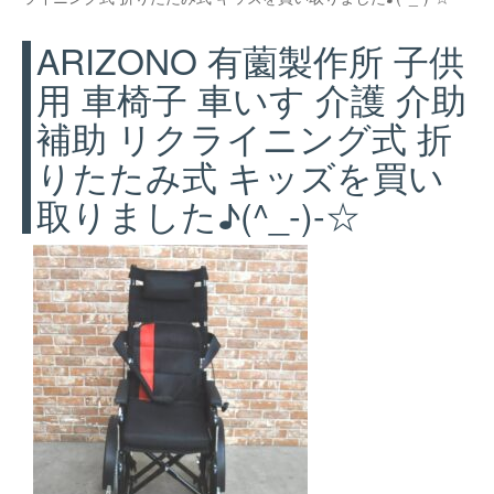
ARIZONO 有薗製作所 子供
用 車椅子 車いす 介護 介助
補助 リクライニング式 折
りたたみ式 キッズを買い
取りました♪(^_-)-☆