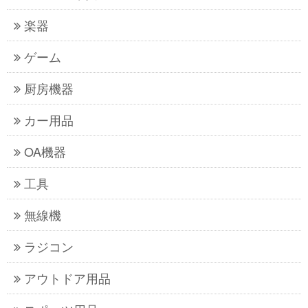
楽器
ゲーム
厨房機器
カー用品
OA機器
工具
無線機
ラジコン
アウトドア用品