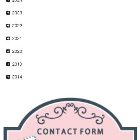
2023
2022
2021
2020
2019
2014