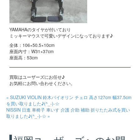
YAMAHAのタイヤが付いており
ミッキーマウスで可愛いデザインになっております♪
全体：106×50.5×10cm
座面内寸：W31×37cm
座面高：53cm
買取はユーザーズにお任せ♪
お気軽にお問い合わせください。
« SUZUKI VIOLIN 鈴木バイオリン チェロ 高さ127cm 幅37.5cm
を買い取りました♪(^_-)-☆
NISSIN 日進 車椅子 車いす 介護 介助 補助 折りたたみ式を買い
取りました♪(^_-)-☆ »
福岡ユーザーズへのお問