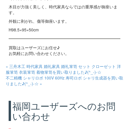
木目が力強く美しく、時代家具ならではの重厚感が御座いま
す。
外観に剥がれ、傷等御座います。
H98.5×95×50cm
買取はユーザーズにお任せ♪
お気軽にお問い合わせください。
« 三舟木工 時代家具 婚礼家具 婚礼箪笥 セット クローゼット 洋
服箪笥 衣装箪笥 着物箪笥を買い取りました♪(^_-)-☆
不二精機 シャリロボ 100V 60Hz 寿司ロボ シャリ生成器を買い取
りました♪(^_-)-☆ »
福岡ユーザーズへのお問
い合わせ