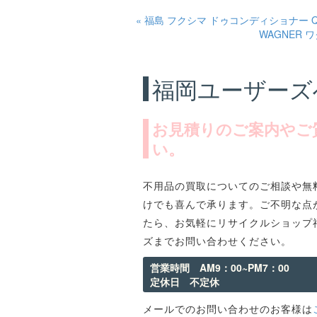
« 福島 フクシマ ドゥコンディショナー QB
WAGNER 
福岡ユーザーズ
お見積りのご案内やご
い。
不用品の買取についてのご相談や無
けでも喜んで承ります。ご不明な点
たら、お気軽にリサイクルショップ
ズまでお問い合わせください。
営業時間 AM9：00~PM7：00
定休日 不定休
メールでのお問い合わせのお客様は