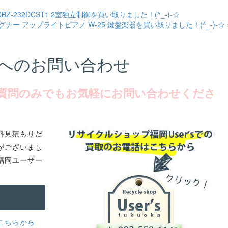
Z-232DCST1 2室独立制御を買い取りました！(^_-)-☆
ワグナー アップライトピアノ W-25 鍵盤楽器を買い取りました！(^_-)-☆ 
へのお問い合わせ
質問のみでもお気軽にお問い合わせくださ
料見積もりだ
がございまし
福岡ユーザー
こちらから