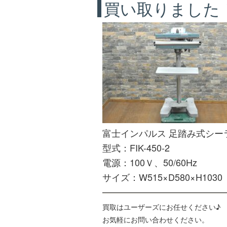
買い取りました！(
富士インパルス 足踏み式シー
型式：FIK-450-2
電源：100Ｖ、50/60Hz
サイズ：W515×D580×H1030
買取はユーザーズにお任せください♪
お気軽にお問い合わせください。