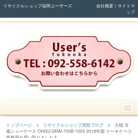
リサイクルショップ福岡ユーザーズ
会社概要
｜
サイトマ
ップ
トップページ
>
リサイクルショップ買取ブログ
>
大穂 冷
蔵ショーケース OHGU-SRAf-700B 100V 2018年製 ケーキケース
業務用を買い取りました♪