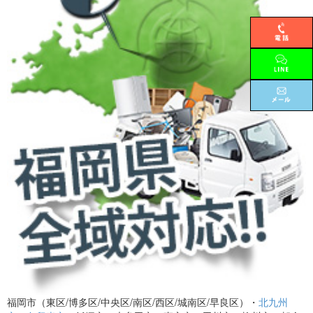
福岡市（東区/博多区/中央区/南区/西区/城南区/早良区）・
北九州