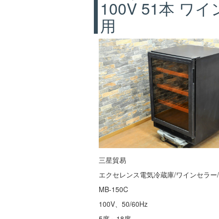
100V 51本 
用
三星貿易
エクセレンス電気冷蔵庫/ワインセラー
MB-150C
100V、50/60Hz
5度～18度