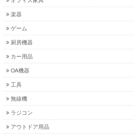
楽器
ゲーム
厨房機器
カー用品
OA機器
工具
無線機
ラジコン
アウトドア用品