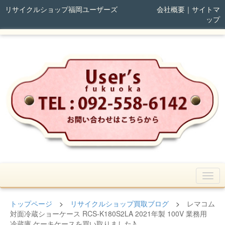
リサイクルショップ福岡ユーザーズ
会社概要
｜
サイトマ
ップ
トップページ
>
リサイクルショップ買取ブログ
>
レマコム
対面冷蔵ショーケース RCS-K180S2LA 2021年製 100V 業務用
冷蔵庫 ケーキケースを買い取りました♪