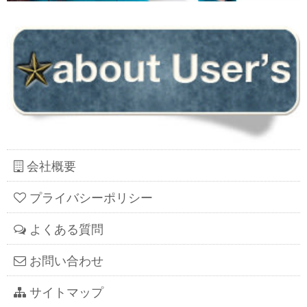
会社概要
プライバシーポリシー
よくある質問
お問い合わせ
サイトマップ