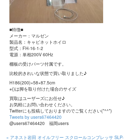
■特徴■
メーカー：マルゼン
製品名：キャビネットホイロ
型式：FH-16-1-2
電源：単相200V 60Hz
棚板の受けパーツ付属です。
比較的きれいな状態で買い取りました♪
H186(200)×58×87.5cm
※()は脚を取り付けた場合のサイズ
買取はユーザーズにお任せ♪
お気軽にお問い合わせください。
Twitterにも投稿しておりますのでご覧ください(*^^*)
Tweets by users67464420
@users67464420 福岡users
« アネスト岩田 オイルフリー スクロールコンプレッサ SLP-