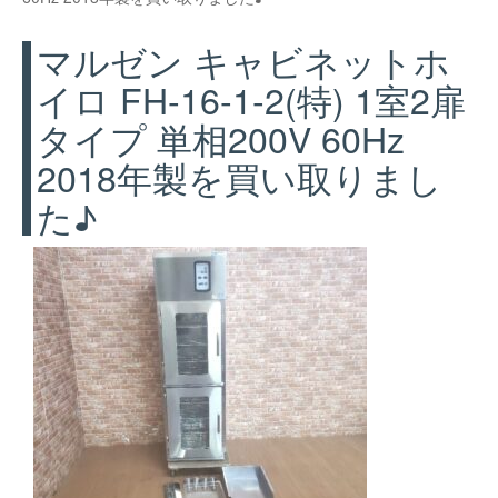
マルゼン キャビネットホ
イロ FH-16-1-2(特) 1室2扉
タイプ 単相200V 60Hz
2018年製を買い取りまし
た♪