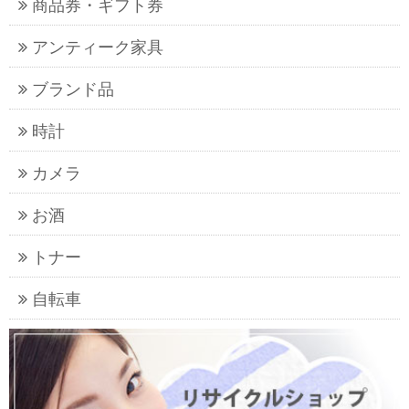
商品券・ギフト券
アンティーク家具
ブランド品
時計
カメラ
お酒
トナー
自転車