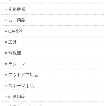
厨房機器
カー用品
OA機器
工具
無線機
ラジコン
アウトドア用品
スポーツ用品
介護用品