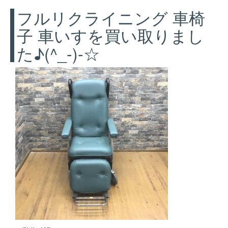
フルリクライニング 車椅
子 車いすを買い取りまし
た♪(^_-)-☆