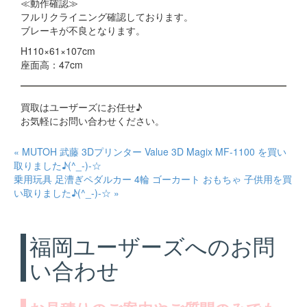
≪動作確認≫
フルリクライニング確認しております。
ブレーキが不良となります。
H110×61×107cm
座面高：47cm
買取はユーザーズにお任せ♪
お気軽にお問い合わせください。
« MUTOH 武藤 3Dプリンター Value 3D Magix MF-1100 を買い
取りました♪(^_-)-☆
乗用玩具 足漕ぎペダルカー 4輪 ゴーカート おもちゃ 子供用を買
い取りました♪(^_-)-☆ »
福岡ユーザーズへのお問
い合わせ