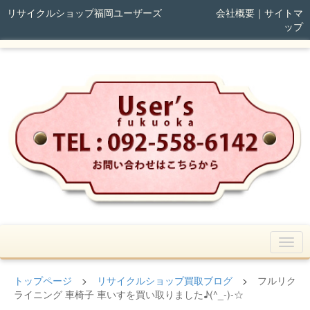
リサイクルショップ福岡ユーザーズ
会社概要
｜
サイトマ
ップ
トップページ
>
リサイクルショップ買取ブログ
>
フルリク
ライニング 車椅子 車いすを買い取りました♪(^_-)-☆