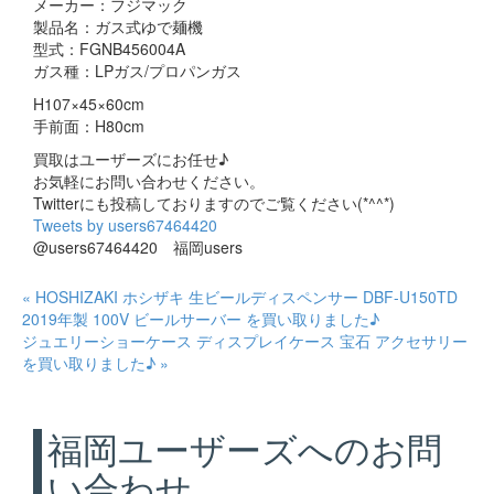
メーカー：フジマック
製品名：ガス式ゆで麺機
型式：FGNB456004A
ガス種：LPガス/プロパンガス
H107×45×60cm
手前面：H80cm
買取はユーザーズにお任せ♪
お気軽にお問い合わせください。
Twitterにも投稿しておりますのでご覧ください(*^^*)
Tweets by users67464420
@users67464420 福岡users
« HOSHIZAKI ホシザキ 生ビールディスペンサー DBF-U150TD
2019年製 100V ビールサーバー を買い取りました♪
ジュエリーショーケース ディスプレイケース 宝石 アクセサリー
を買い取りました♪ »
福岡ユーザーズへのお問
い合わせ