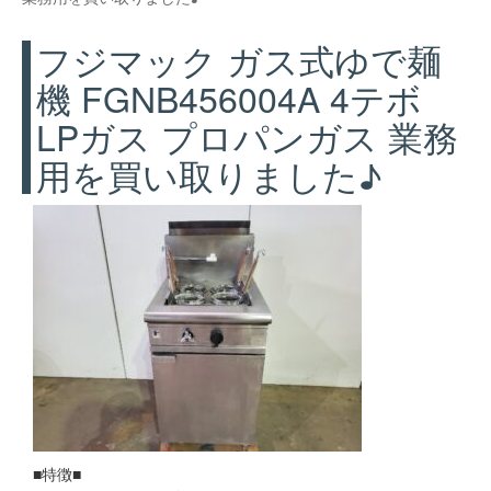
フジマック ガス式ゆで麺
機 FGNB456004A 4テボ
LPガス プロパンガス 業務
用を買い取りました♪
■特徴■