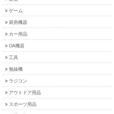
ゲーム
厨房機器
カー用品
OA機器
工具
無線機
ラジコン
アウトドア用品
スポーツ用品