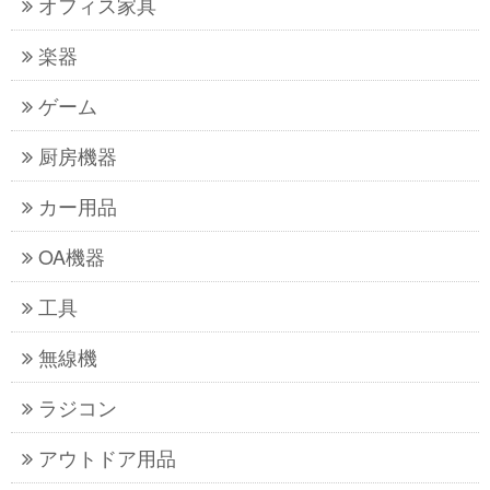
オフィス家具
楽器
ゲーム
厨房機器
カー用品
OA機器
工具
無線機
ラジコン
アウトドア用品