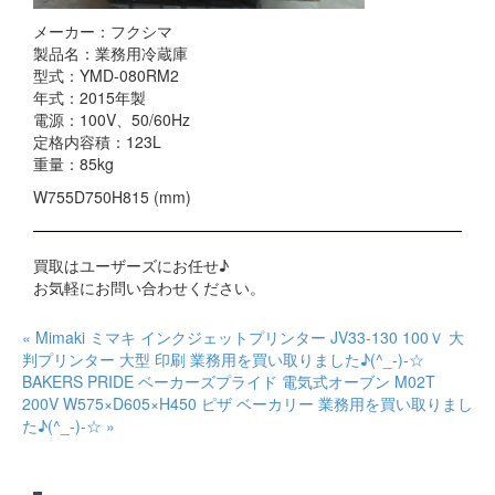
メーカー：フクシマ
製品名：業務用冷蔵庫
型式：YMD-080RM2
年式：2015年製
電源：100V、50/60Hz
定格内容積：123L
重量：85kg
W755D750H815 (mm)
買取はユーザーズにお任せ♪
お気軽にお問い合わせください。
« Mimaki ミマキ インクジェットプリンター JV33-130 100Ｖ 大
判プリンター 大型 印刷 業務用を買い取りました♪(^_-)-☆
BAKERS PRIDE ベーカーズプライド 電気式オーブン M02T
200V W575×D605×H450 ピザ ベーカリー 業務用を買い取りまし
た♪(^_-)-☆ »