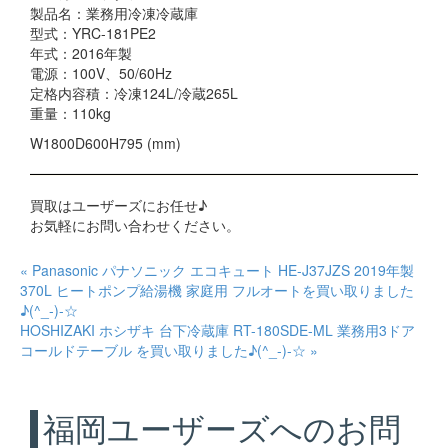
製品名：業務用冷凍冷蔵庫
型式：YRC-181PE2
年式：2016年製
電源：100V、50/60Hz
定格内容積：冷凍124L/冷蔵265L
重量：110kg
W1800D600H795 (mm)
買取はユーザーズにお任せ♪
お気軽にお問い合わせください。
« Panasonic パナソニック エコキュート HE-J37JZS 2019年製
370L ヒートポンプ給湯機 家庭用 フルオートを買い取りました
♪(^_-)-☆
HOSHIZAKI ホシザキ 台下冷蔵庫 RT-180SDE-ML 業務用3ドア
コールドテーブル を買い取りました♪(^_-)-☆ »
福岡ユーザーズへのお問