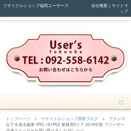
リサイクルショップ福岡ユーザーズ
会社概要
｜
サイトマ
ップ
トップページ
>
リサイクルショップ買取ブログ
>
フクシマ
台下冷凍冷蔵庫 YRC-181PE2 業務用3ドア 2016年製 フリーザー
冷凍ストッカーを買い取りました♪(^_-)-☆