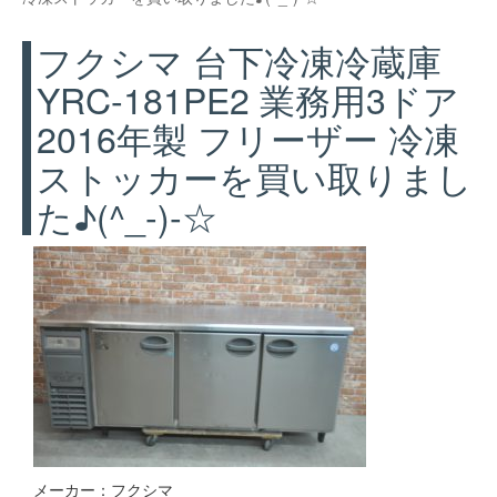
フクシマ 台下冷凍冷蔵庫
YRC-181PE2 業務用3ドア
2016年製 フリーザー 冷凍
ストッカーを買い取りまし
た♪(^_-)-☆
メーカー：フクシマ