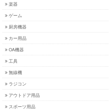
楽器
ゲーム
厨房機器
カー用品
OA機器
工具
無線機
ラジコン
アウトドア用品
スポーツ用品