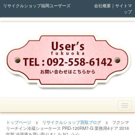
リサイクルショップ福岡ユーザーズ
会社概要
｜
サイトマ
ップ
トップページ
>
リサイクルショップ買取ブログ
>
フクシマ
リーチイン冷蔵ショーケース PRD-120RM7-G 業務用4ドア 2016
年製 冷蔵庫を買い取りました♪(^_-)-☆