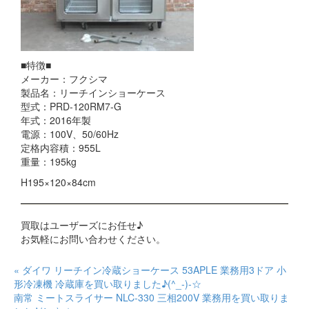
■特徴■
メーカー：フクシマ
製品名：リーチインショーケース
型式：PRD-120RM7-G
年式：2016年製
電源：100V、50/60Hz
定格内容積：955L
重量：195kg
H195×120×84cm
買取はユーザーズにお任せ♪
お気軽にお問い合わせください。
« ダイワ リーチイン冷蔵ショーケース 53APLE 業務用3ドア 小
形冷凍機 冷蔵庫を買い取りました♪(^_-)-☆
南常 ミートスライサー NLC-330 三相200V 業務用を買い取りま