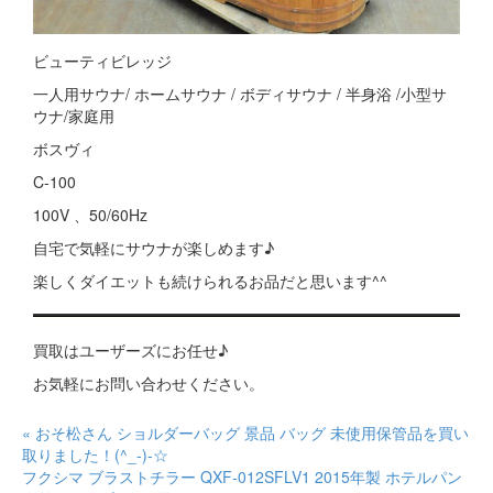
ビューティビレッジ
一人用サウナ/ ホームサウナ / ボディサウナ / 半身浴 /小型サ
ウナ/家庭用
ボスヴィ
C-100
100V 、50/60Hz
自宅で気軽にサウナが楽しめます♪
楽しくダイエットも続けられるお品だと思います^^
買取はユーザーズにお任せ♪
お気軽にお問い合わせください。
« おそ松さん ショルダーバッグ 景品 バッグ 未使用保管品を買い
取りました！(^_-)-☆
フクシマ ブラストチラー QXF-012SFLV1 2015年製 ホテルパン