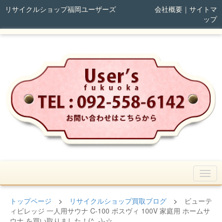
リサイクルショップ福岡ユーザーズ
会社概要
｜
サイトマ
ップ
トップページ
>
リサイクルショップ買取ブログ
>
ビューテ
ィビレッジ 一人用サウナ C-100 ボスヴィ 100V 家庭用 ホームサ
ウナ を買い取りました！(^_-)-☆