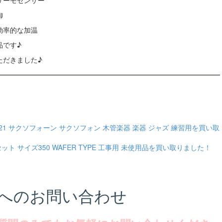
サーモセンサー
御
効率的な加温
品です♪
ただきました♪
TS-21 サクソフォーン サクソフォン 木管楽器 楽器 ジャズ 練習用を買い取
個セット サイズ350 WAFER TYPE 工事用 未使用品を買い取りました！
へのお問い合わせ