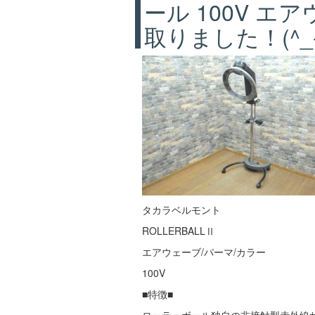
ール 100V エ
取りました！(^_-
タカラベルモント
ROLLERBALLⅡ
エアウェーブ/パーマ/カラー
100V
■特徴■