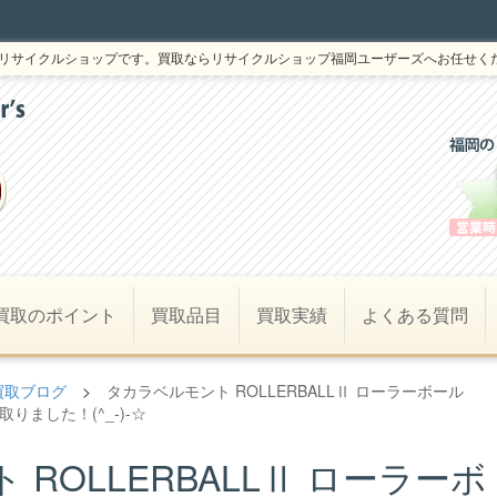
リサイクルショップです。買取ならリサイクルショップ福岡ユーザーズへお任せく
買取のポイント
買取品目
買取実績
よくある質問
買取ブログ
>
タカラベルモント ROLLERBALLⅡ ローラーボール
りました！(^_-)-☆
ROLLERBALLⅡ ローラーボ