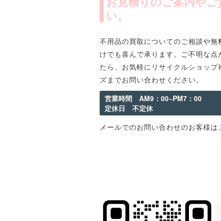
お見積りのご案内やご
い。
不用品の買取についてのご相談や無
けでも喜んで承ります。ご不明な点
たら、お気軽にリサイクルショップ
ズまでお問い合わせください。
営業時間 AM9：00~PM7：00
定休日 不定休
メールでのお問い合わせのお客様は