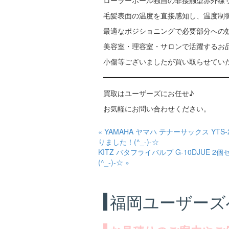
ローラーボール独自の非接触型赤外線
毛髪表面の温度を直接感知し、温度制
最適なポジショニングで必要部分への
美容室・理容室・サロンで活躍するお
小傷等ございましたが買い取らせてい
買取はユーザーズにお任せ♪
お気軽にお問い合わせください。
« YAMAHA ヤマハ テナーサックス Y
りました！(^_-)-☆
KITZ バタフライバルブ G-10DJUE 2
(^_-)-☆ »
福岡ユーザーズ